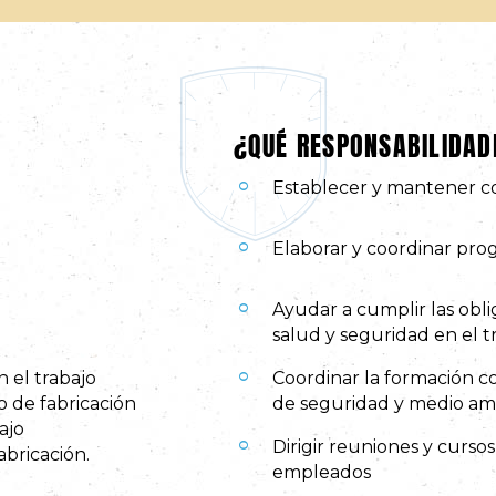
¿QUÉ RESPONSABILIDAD
Establecer y mantener co
Elaborar y coordinar pr
Ayudar a cumplir las obli
salud y seguridad en el t
 el trabajo
Coordinar la formación c
o de fabricación
de seguridad y medio am
ajo
Dirigir reuniones y curso
abricación.
empleados