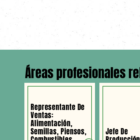
Áreas profesionales r
Representante De
Ventas:
Alimentación,
Semillas, Piensos,
Jefe De
Combustibles
Producció