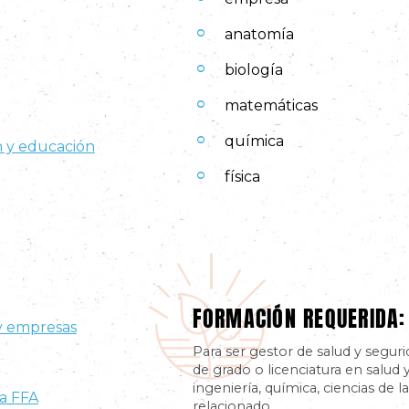
anatomía
biología
matemáticas
química
n y educación
física
FORMACIÓN REQUERIDA:
 y empresas
Para ser gestor de salud y seguri
de grado o licenciatura en salud 
ingeniería, química, ciencias d
la FFA
relacionado.