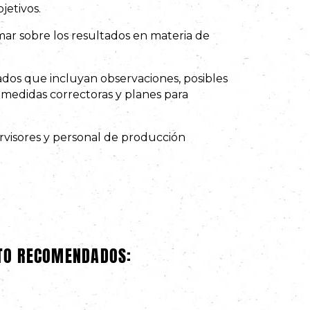
jetivos.
mar sobre los resultados en materia de
ados que incluyan observaciones, posibles
medidas correctoras y planes para
rvisores y personal de producción
ATO RECOMENDADOS: