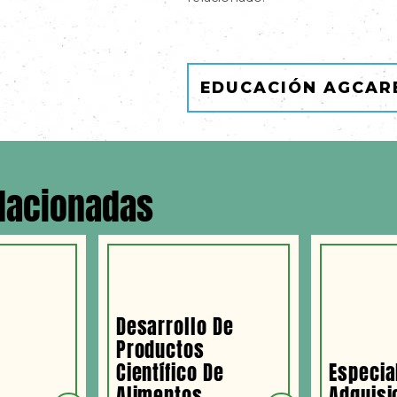
EDUCACIÓN AGCAR
elacionadas
Desarrollo De
Productos
Científico De
Especia
n
Alimentos
Adquisi