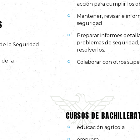
acción para cumplir los ob
Mantener, revisar e infor
S
seguridad
Preparar informes detall
problemas de seguridad, 
 de la Seguridad
resolverlos.
 de la
Colaborar con otros supe
CURSOS DE BACHILLER
educación agrícola
empresa