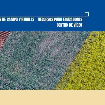
S DE CAMPO VIRTUALES
RECURSOS PARA EDUCADORES
CENTRO DE VÍDEO