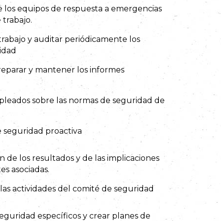
e los equipos de respuesta a emergencias
 trabajo.
trabajo y auditar periódicamente los
idad
preparar y mantener los informes
pleados sobre las normas de seguridad de
 seguridad proactiva
n de los resultados y de las implicaciones
es asociadas.
 las actividades del comité de seguridad
seguridad específicos y crear planes de