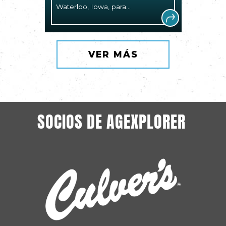
Waterloo, Iowa, para...
VER MÁS
SOCIOS DE AGEXPLORER