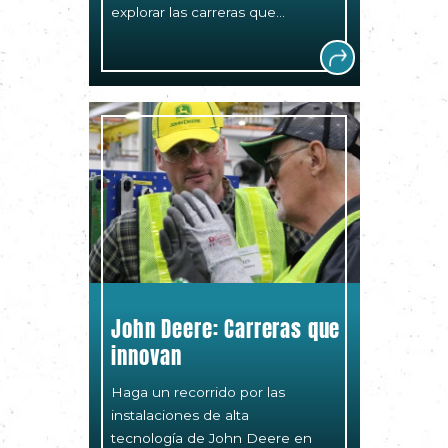
explorar las carreras que...
John Deere: Carreras que
innovan
Haga un recorrido por las
instalaciones de alta
tecnología de John Deere en