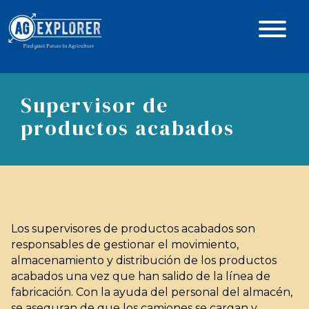
Supervisor de
productos acabados
Los supervisores de productos acabados son
responsables de gestionar el movimiento,
almacenamiento y distribución de los productos
acabados una vez que han salido de la línea de
fabricación. Con la ayuda del personal del almacén,
se aseguran de que los camiones se cargan y