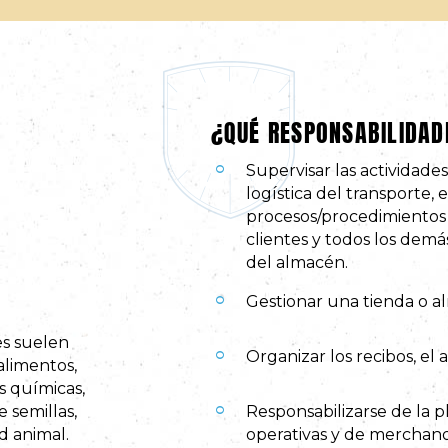
¿QUÉ RESPONSABILIDAD
Supervisar las actividades 
logística del transporte,
procesos/procedimientos d
clientes y todos los demá
del almacén.
Gestionar una tienda o a
es suelen
Organizar los recibos, e
alimentos,
s químicas,
 semillas,
Responsabilizarse de la pl
d animal.
operativas y de merchand