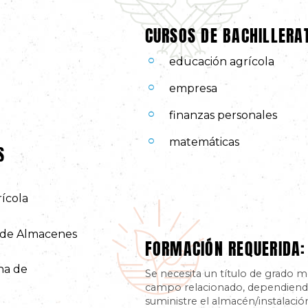
CURSOS DE BACHILLER
educación agrícola
empresa
finanzas personales
matemáticas
S
rícola
a de Almacenes
FORMACIÓN REQUERIDA:
ena de
Se necesita un título de grado 
campo relacionado, dependiendo
suministre el almacén/instalació