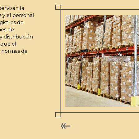
ervisan la
s y el personal
gistros de
nes de
y distribución
 que el
s normas de