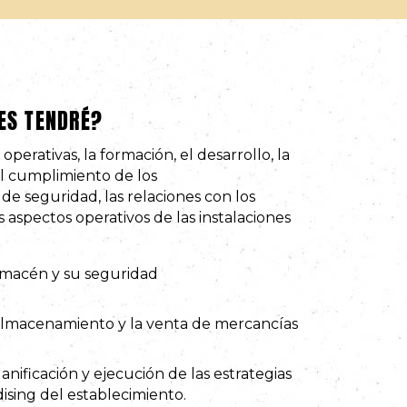
ES TENDRÉ?
operativas, la formación, el desarrollo, la
 el cumplimiento de los
e seguridad, las relaciones con los
s aspectos operativos de las instalaciones
lmacén y su seguridad
l almacenamiento y la venta de mercancías
anificación y ejecución de las estrategias
ising del establecimiento.