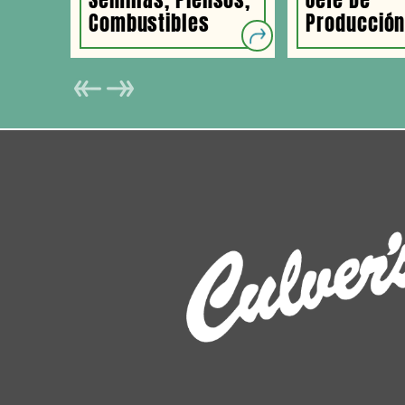
Combustibles
Producció