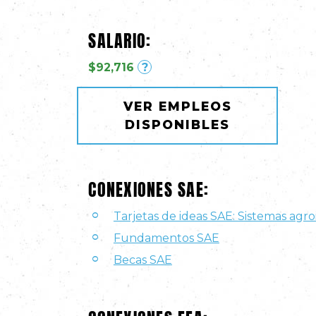
SALARIO:
$92,716
?
VER EMPLEOS
DISPONIBLES
CONEXIONES SAE:
Tarjetas de ideas SAE: Sistemas agro
Fundamentos SAE
Becas SAE