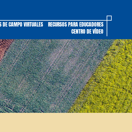
S DE CAMPO VIRTUALES
RECURSOS PARA EDUCADORES
CENTRO DE VÍDEO