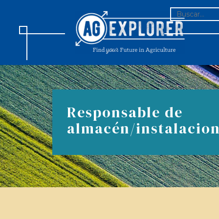
BUSCAR:
Responsable de
almacén/instalacio