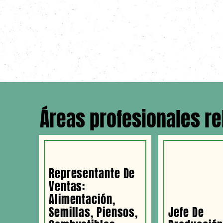
Áreas profesionales r
Representante De
Ventas:
Alimentación,
Semillas, Piensos,
Jefe De