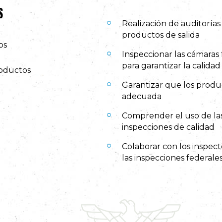
S
Realización de auditorías 
productos de salida
os
Inspeccionar las cámaras f
para garantizar la calidad
roductos
Garantizar que los produ
adecuada
Comprender el uso de las
inspecciones de calidad
Colaborar con los inspec
las inspecciones federale