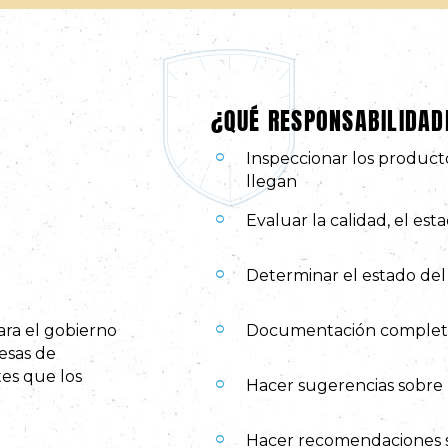
¿QUÉ RESPONSABILIDAD
Inspeccionar los product
llegan
Evaluar la calidad, el es
Determinar el estado de
ara el gobierno
Documentación completa 
resas de
tes que los
Hacer sugerencias sobre 
Hacer recomendaciones so