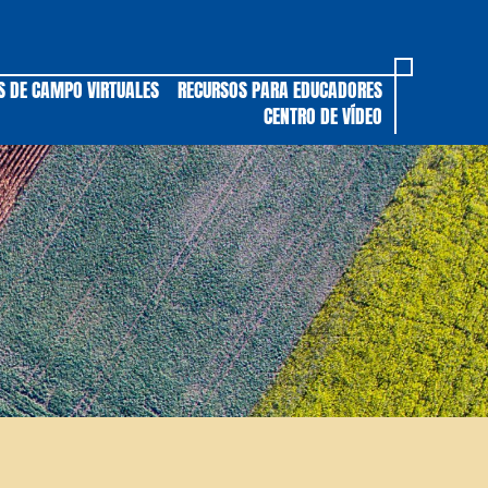
S DE CAMPO VIRTUALES
RECURSOS PARA EDUCADORES
CENTRO DE VÍDEO