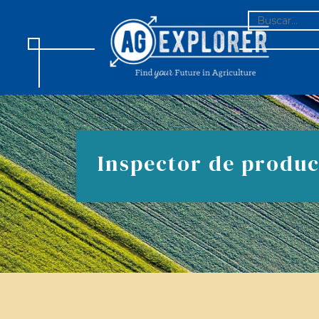
BUSCAR:
Inspector de produc