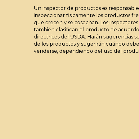
Un inspector de productos es responsable
inspeccionar físicamente los productos fr
que crecen y se cosechan. Los inspectore
también clasifican el producto de acuerdo
directrices del USDA. Harán sugerencias sob
de los productos y sugerirán cuándo deb
venderse, dependiendo del uso del produ