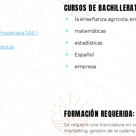
CURSOS DE BACHILLER
la enseñanza agrícola, en
matemáticas
Propietaria SAE |
estadísticas
lantas
Español
empresa
FORMACIÓN REQUERIDA:
Se requiere una licenciatura en c
marketing, gestión de la cadena