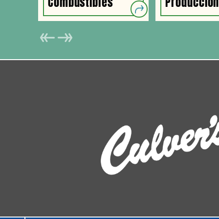
Combustibles
Producció