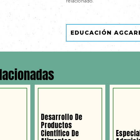
relacionado.
EDUCACIÓN AGCAR
elacionadas
Desarrollo De
Productos
Científico De
Especia