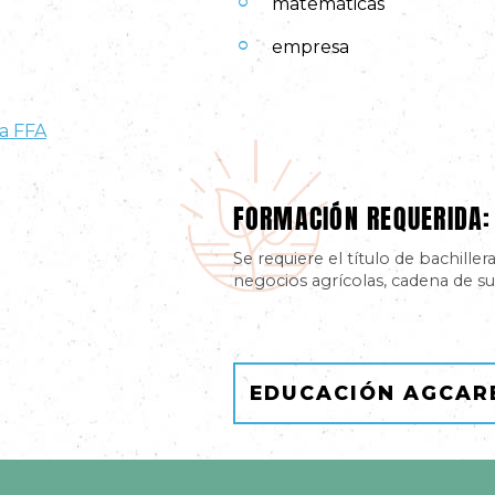
matemáticas
empresa
la FFA
FORMACIÓN REQUERIDA:
Se requiere el título de bachille
negocios agrícolas, cadena de s
EDUCACIÓN AGCAR