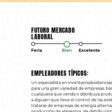
FUTURO MERCADO
LABORAL
Feria
Bien
Excelente
EMPLEADORES TÍPICOS:
Un especialista en inventarios/existencia
para una gran variedad de empresas; bá
cualquiera que venda o distribuya prod
a alguien que lleve el control de las exi
tratarse de empresas de energía alternati
producción de alimentos, de distribución