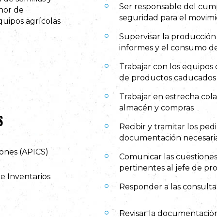
Ser responsable del cump
nor de
seguridad para el movimi
quipos agrícolas
Supervisar la producción 
informes y el consumo de 
Trabajar con los equipos 
de productos caducados
Trabajar en estrecha cola
almacén y compras
S
Recibir y tramitar los pe
documentación necesari
iones (APICS)
Comunicar las cuestiones
pertinentes al jefe de pr
de Inventarios
Responder a las consulta
Revisar la documentación