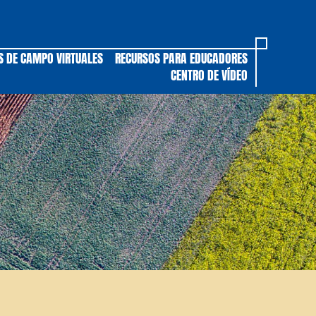
S DE CAMPO VIRTUALES
RECURSOS PARA EDUCADORES
CENTRO DE VÍDEO