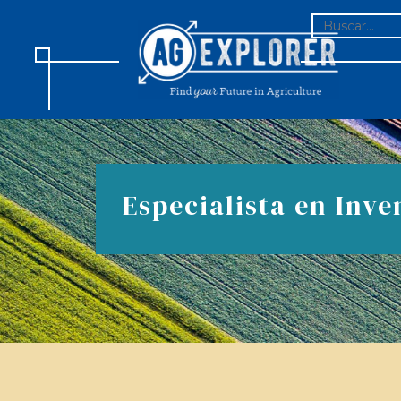
BUSCAR:
Especialista en Inve