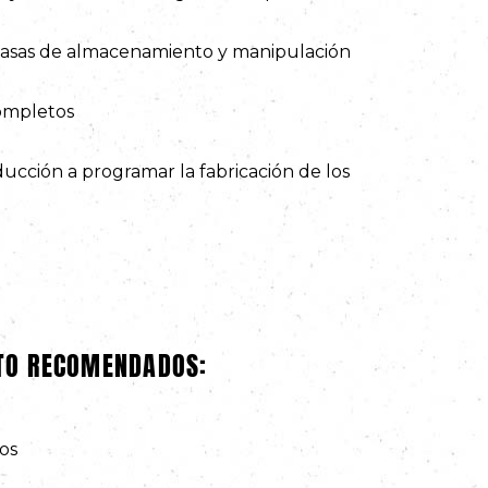
 tasas de almacenamiento y manipulación
completos
ucción a programar la fabricación de los
ATO RECOMENDADOS:
os