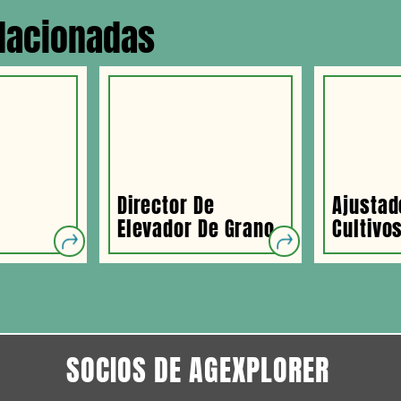
elacionadas
Director De
Ajustad
Elevador De Grano
Cultivo
SOCIOS DE AGEXPLORER