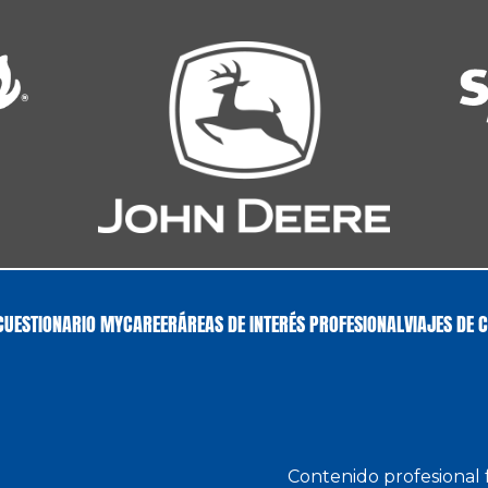
CUESTIONARIO MYCAREER
ÁREAS DE INTERÉS PROFESIONAL
VIAJES DE 
Contenido profesional f