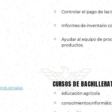
Controlar el pago de las
Informes de inventario 
Ayudar al equipo de prod
productos.
CURSOS DE BACHILLER
industriales
educación agrícola
conocimientos informátic