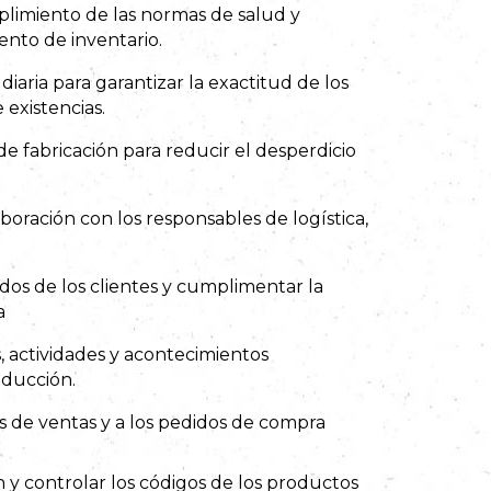
limiento de las normas de salud y
ento de inventario.
diaria para garantizar la exactitud de los
existencias.
de fabricación para reducir el desperdicio
boración con los responsables de logística,
didos de los clientes y cumplimentar la
a
, actividades y acontecimientos
oducción.
s de ventas y a los pedidos de compra
 y controlar los códigos de los productos