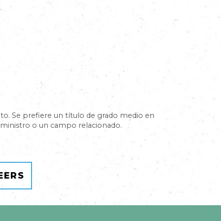
rato. Se prefiere un título de grado medio en
uministro o un campo relacionado.
EERS