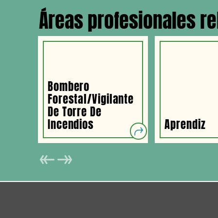
Áreas profesionales r
Bombero
Forestal/vigilante
De Torre De
Incendios
Aprendiz