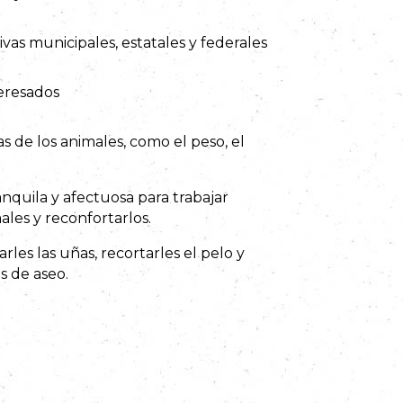
vas municipales, estatales y federales
teresados
cas de los animales, como el peso, el
nquila y afectuosa para trabajar
les y reconfortarlos.
arles las uñas, recortarles el pelo y
s de aseo.