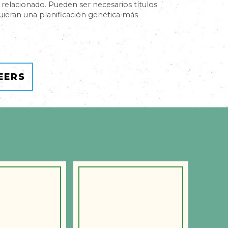
relacionado. Pueden ser necesarios títulos
uieran una planificación genética más
EERS