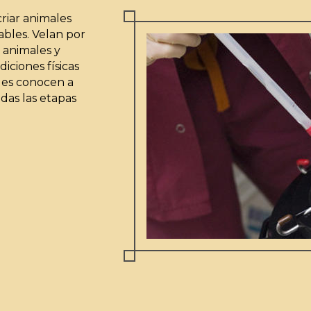
riar animales
ables. Velan por
s animales y
diciones físicas
les conocen a
odas las etapas