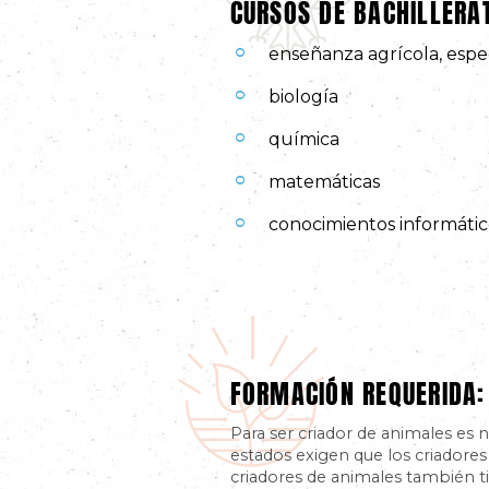
CURSOS DE BACHILLER
enseñanza agrícola, esp
biología
química
matemáticas
conocimientos informátic
FORMACIÓN REQUERIDA:
Para ser criador de animales es n
estados exigen que los criadores
criadores de animales también t