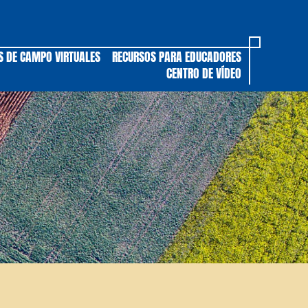
S DE CAMPO VIRTUALES
RECURSOS PARA EDUCADORES
CENTRO DE VÍDEO