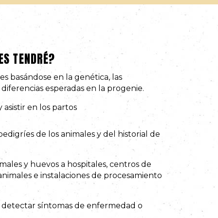
ES TENDRÉ?
les basándose en la genética, las
as diferencias esperadas en la progenie.
 asistir en los partos
pedigríes de los animales y del historial de
males y huevos a hospitales, centros de
 animales e instalaciones de procesamiento
ara detectar síntomas de enfermedad o