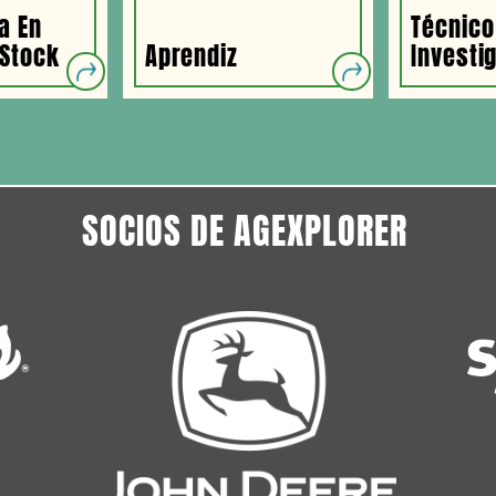
a En
Técnico
/Stock
Aprendiz
Investi
SOCIOS DE AGEXPLORER