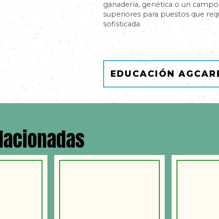
ganadería, genética o un campo 
superiores para puestos que req
sofisticada.
EDUCACIÓN AGCAR
elacionadas