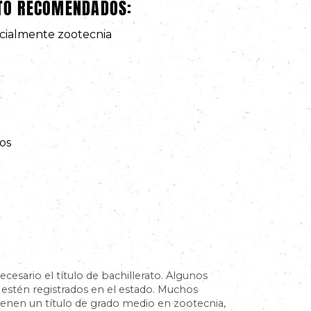
ATO RECOMENDADOS:
ecialmente zootecnia
os
ecesario el título de bachillerato. Algunos
 estén registrados en el estado. Muchos
ienen un título de grado medio en zootecnia,