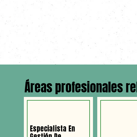
Áreas profesionales r
Especialista En
Gestión De