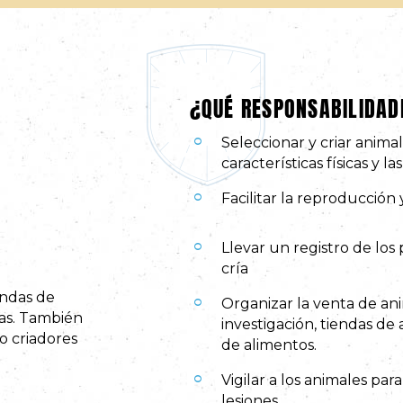
¿QUÉ RESPONSABILIDAD
Seleccionar y criar anima
características físicas y l
Facilitar la reproducción y
Llevar un registro de los 
cría
endas de
Organizar la venta de ani
las. También
investigación, tiendas de
o criadores
de alimentos.
Vigilar a los animales p
lesiones