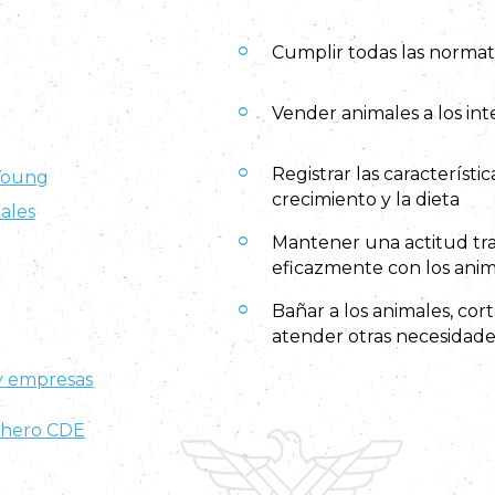
Cumplir todas las normati
Vender animales a los in
Registrar las característi
 Young
crecimiento y la dieta
males
Mantener una actitud tra
eficazmente con los anima
Bañar a los animales, cort
atender otras necesidade
 y empresas
echero CDE