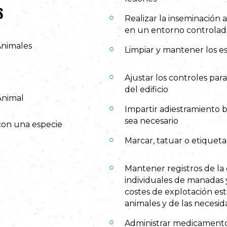
S
Realizar la inseminación a
en un entorno controlad
Animales
Limpiar y mantener los es
Ajustar los controles p
del edificio
Animal
Impartir adiestramiento 
sea necesario
con una especie
Marcar, tatuar o etiqueta
Mantener registros de la 
individuales de manadas 
costes de explotación est
animales y de las necesid
Administrar medicamentos