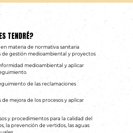
ES TENDRÉ?
a en materia de normativa sanitaria
s de gestión medioambiental y proyectos
onformidad medioambiental y aplicar
eguimiento.
 seguimiento de las reclamaciones
 de mejora de los procesos y aplicar
sos y procedimientos para la calidad del
sos, la prevención de vertidos, las aguas
duales.