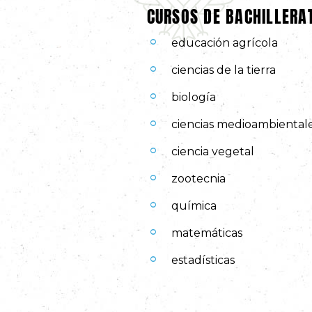
CURSOS DE BACHILLER
educación agrícola
ciencias de la tierra
biología
ciencias medioambiental
ciencia vegetal
zootecnia
química
matemáticas
estadísticas