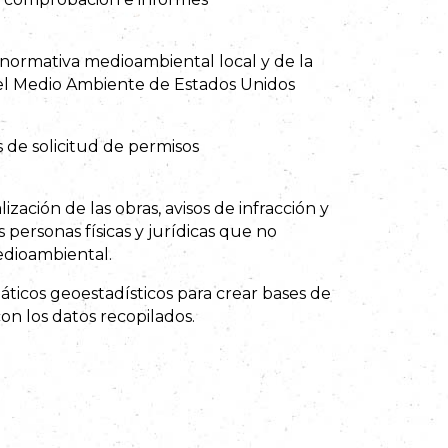
a normativa medioambiental local y de la
el Medio Ambiente de Estados Unidos
de solicitud de permisos
zación de las obras, avisos de infracción y
s personas físicas y jurídicas que no
dioambiental.
áticos geoestadísticos para crear bases de
con los datos recopilados.