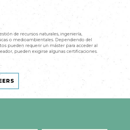
estión de recursos naturales, ingeniería,
físicas o medioambientales. Dependiendo del
tos pueden requerir un máster para acceder al
or, pueden exigirse algunas certificaciones.
EERS