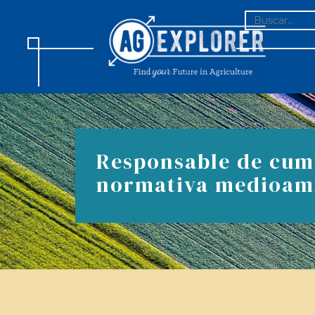
BUSCAR:
Responsable de cum
normativa medioam