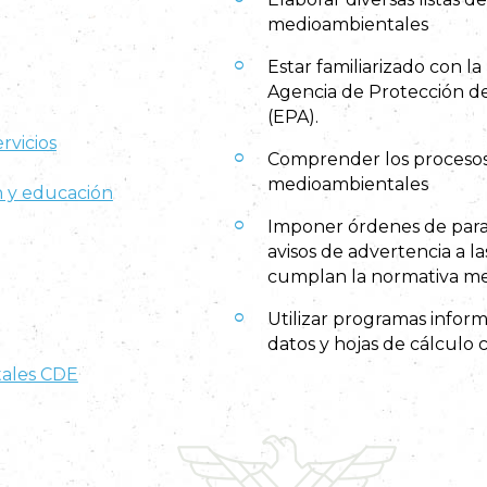
medioambientales
Estar familiarizado con l
Agencia de Protección d
(EPA).
rvicios
Comprender los procesos 
medioambientales
n y educación
Imponer órdenes de parali
avisos de advertencia a la
cumplan la normativa me
Utilizar programas inform
datos y hojas de cálculo 
tales CDE