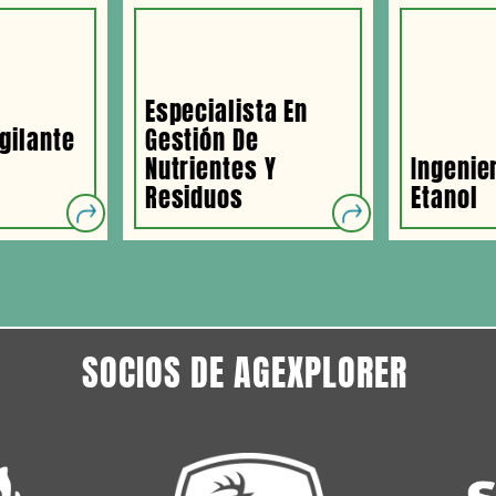
Especialista En
gilante
Gestión De
e
Nutrientes Y
Ingenie
Residuos
Etanol
SOCIOS DE AGEXPLORER