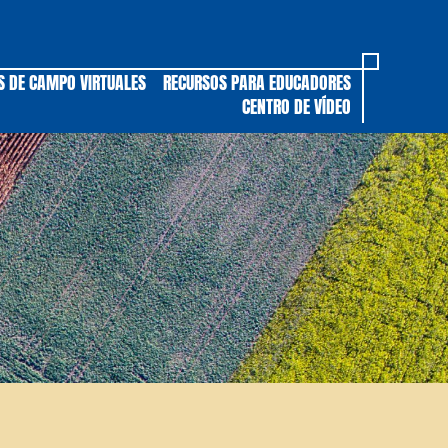
S DE CAMPO VIRTUALES
RECURSOS PARA EDUCADORES
CENTRO DE VÍDEO