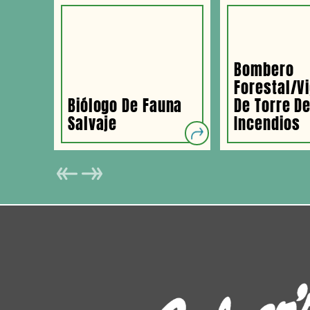
Bombero
Forestal/vi
Biólogo De Fauna
De Torre D
Salvaje
Incendios