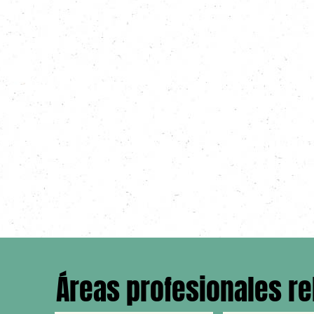
Áreas profesionales r