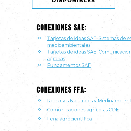
DISPONIBLES
CONEXIONES SAE:
Tarjetas de ideas SAE: Sistemas de se
medioambientales
Tarjetas de ideas SAE: Comunicació
agrarias
Fundamentos SAE
CONEXIONES FFA:
Recursos Naturales y Medioambien
Comunicaciones agrícolas CDE
Feria agrocientífica