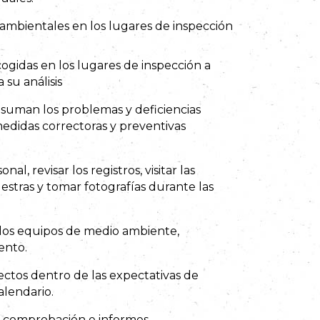
mbientales en los lugares de inspección
ogidas en los lugares de inspección a
 su análisis
suman los problemas y deficiencias
edidas correctoras y preventivas
onal, revisar los registros, visitar las
estras y tomar fotografías durante las
los equipos de medio ambiente,
ento.
ectos dentro de las expectativas de
alendario.
de comprobación e informes