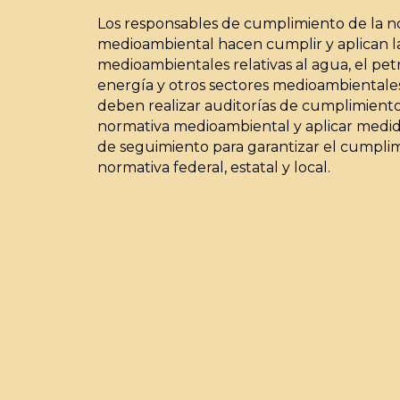
Los responsables de cumplimiento de la n
medioambiental hacen cumplir y aplican la
medioambientales relativas al agua, el petró
energía y otros sectores medioambientale
deben realizar auditorías de cumplimiento
normativa medioambiental y aplicar medid
de seguimiento para garantizar el cumplim
normativa federal, estatal y local.