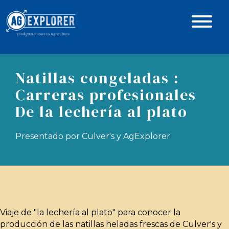
Natillas congeladas :
Carreras profesionales
De la lechería al plato
Presentado por Culver's y AgExplorer
Viaje de "la lechería al plato" para conocer la
producción de las natillas heladas frescas de Culver's y