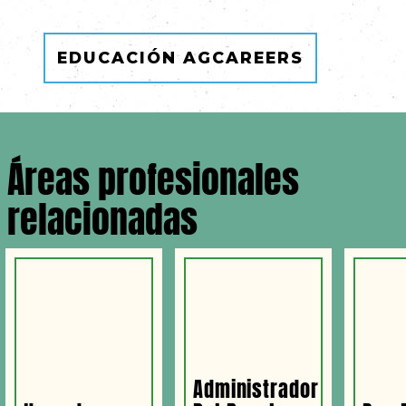
EDUCACIÓN AGCAREERS
Áreas profesionales
relacionadas
Administrador