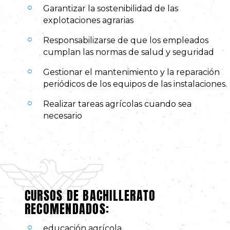
Garantizar la sostenibilidad de las
explotaciones agrarias
Responsabilizarse de que los empleados
cumplan las normas de salud y seguridad
Gestionar el mantenimiento y la reparación
periódicos de los equipos de las instalaciones.
Realizar tareas agrícolas cuando sea
necesario
CURSOS DE BACHILLERATO
RECOMENDADOS:
educación agrícola