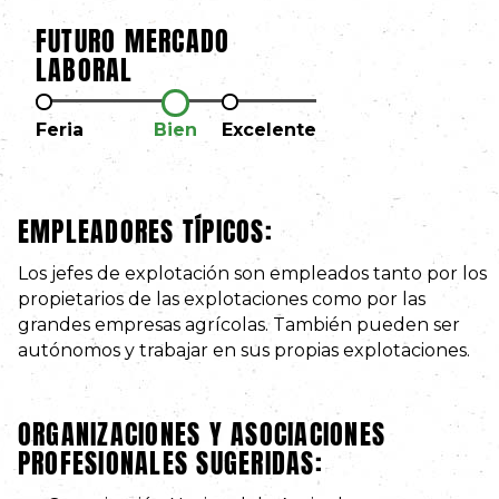
FUTURO MERCADO
LABORAL
Feria
Bien
Excelente
EMPLEADORES TÍPICOS:
Los jefes de explotación son empleados tanto por los
propietarios de las explotaciones como por las
grandes empresas agrícolas. También pueden ser
autónomos y trabajar en sus propias explotaciones.
ORGANIZACIONES Y ASOCIACIONES
PROFESIONALES SUGERIDAS: